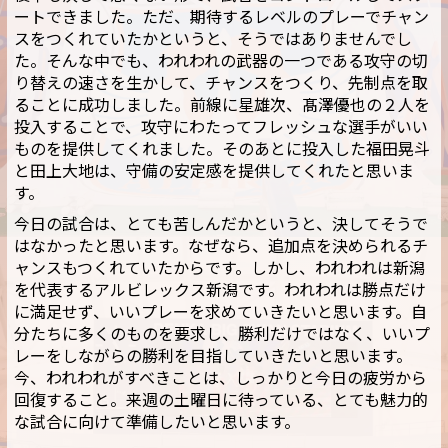
ートできました。ただ、期待するレベルのプレーでチャン
スをつくれていたかというと、そうではありませんでし
た。そんな中でも、われわれの武器の一つである攻守の切
り替えの速さを生かして、チャンスをつくり、先制点を取
ることに成功しました。前線に星雄次、髙澤優也の２人を
投入することで、攻守にわたってフレッシュな選手がいい
ものを提供してくれました。そのあとに投入した福田晃斗
と田上大地は、守備の安定感を提供してくれたと思いま
す。
今日の試合は、とても苦しんだかというと、決してそうで
はなかったと思います。なぜなら、追加点を決められるチ
ャンスもつくれていたからです。しかし、われわれは新潟
を代表するアルビレックス新潟です。われわれは勝点だけ
に満足せず、いいプレーを求めていきたいと思います。自
分たちに多くのものを要求し、勝利だけではなく、いいプ
レーをしながらの勝利を目指していきたいと思います。
今、われわれがすべきことは、しっかりと今日の疲労から
回復すること。来週の土曜日に待っている、とても魅力的
な試合に向けて準備したいと思います。