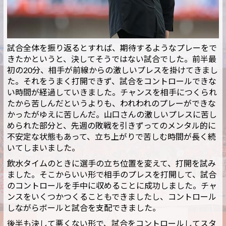
試合全体を振り返るとすれば、期待するようなプレーをで
きたかというと、決してそうではない試合でした。前半最
初の20分、相手が前線からの激しいプレスを掛けてきまし
た。それをうまく打開できず、試合をコントロールできな
い時間が経過していきました。チャンスを相手につくられ
たから苦しんだというよりも、われわれのプレーができな
かったがゆえに苦しんだ。山口さんの激しいプレスに苦し
められた部分と、先週の敗戦を引きずってのメンタル的に
不安定な状態もあって、立ち上がりで苦しむ時間が長く続
いてしまいました。
飲水タイムのときに選手の立ち位置を変えて、打開を試み
ました。そこからいい形で相手のプレスを打開して、試合
のコントロールを手中に収めることに成功しました。チャ
ンスをいくつかつくることもできましたし、コントロール
しながらボールと試合を支配できました。
後半も決して悪くない形で、試合をコントロールしてスタ