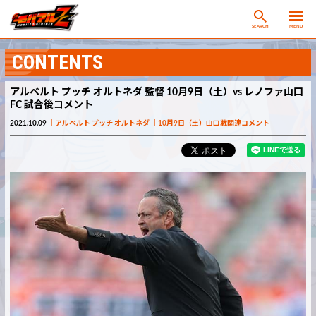
SEARCH
MENU
CONTENTS
アルベルト プッチ オルトネダ 監督 10月9日（土）vs レノファ山口
FC 試合後コメント
2021.10.09
アルベルト プッチ オルトネダ
10月9日（土）山口戦関連コメント