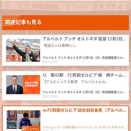
関連記事も見る
アルベルト プッチ オルトネダ 監督 12月5日…
町田さんは素晴らし…
アルベルト プッチ オルトネダ 12月5日（日）町田戦関連コメ…
2021.12.05
J2 第42節 FC町田ゼルビア 戦 両チーム…
【アルビレックス新潟 アルベルト&nb…
アルベルト プッチ オルトネダ 12月5日（日）町田戦関連コメ…
2021.12.05
vs FC町田ゼルビア 試合前日会見（アルベル…
アルビムービーZ 堀米悠斗 アルベルト プッチ オルトネダ ロメ…