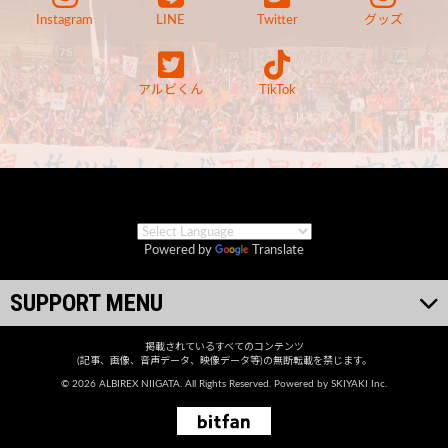
Instagram
LINE
Twitter
グッズ
アルビくん
TikTok
Powered by
Translate
SUPPORT MENU
掲載されているすべてのコンテンツ
(記事、画像、音声データ、映像データ等)の無断転載を禁じます。
© 2026 ALBIREX NIIGATA. All Rights Reserved. Powered by
SKIYAKI Inc.