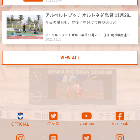
2021.12.04
アルベルト プッチ オルトネダ 監督 11月28…
今日の試合も、前後半を分けて振り返る必…
アルベルト プッチ オルトネダ 11月28日（日）琉球戦関連コ…
2021.11.28
VIEW ALL
グッズ
youtube
Facebook
OFFICIAL