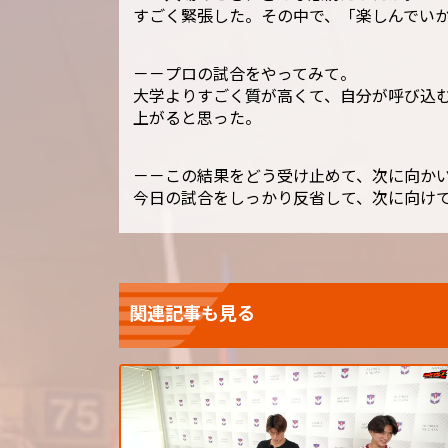
すごく緊張した。その中で、「楽しんでい
－－プロの試合をやってみて。
大学よりすごく質が高くて、自分が呼び込
上がると思った。
－－この結果をどう受け止めて、次に向か
今日の試合をしっかり反省して、次に向け
関連記事も見る