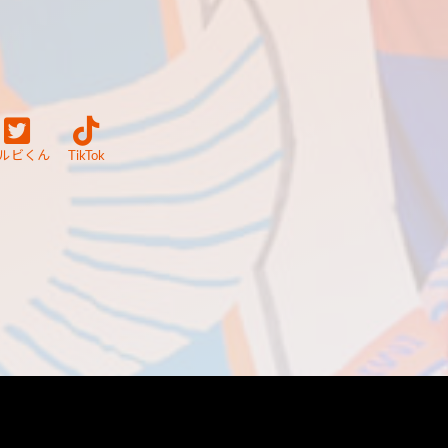
ルビくん
TikTok