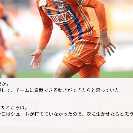
だか。
残して、チームに貢献できる動きができたらと思っていた。
したところは。
今日はシュートが打てていなかったので、次に生かせたらと思