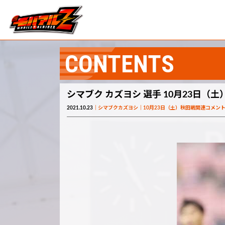
CONTENTS
シマブク カズヨシ 選手 10月23日（
2021.10.23
シマブクカズヨシ
10月23日（土）秋田戦関連コメン