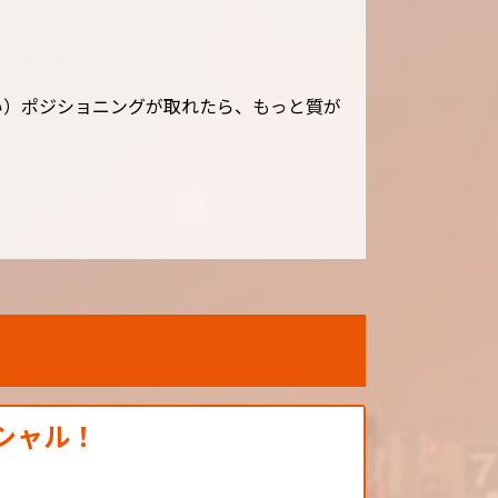
い）ポジショニングが取れたら、もっと質が
゚シャル！