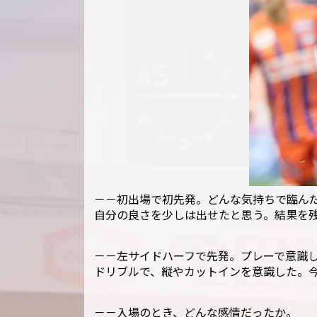
－－初出場で初先発。どんな気持ちで臨ん
自分の良さを少しは出せたと思う。結果を
－－左サイドハーフで先発。プレーで意識
ドリブルで、縦やカットインを意識した。
－－入場のとき、どんな感情だったか。