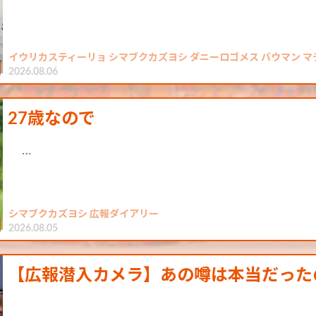
イウリカスティーリョ シマブクカズヨシ ダニーロゴメス バウマン マテ
2026.08.06
27歳なので
…
シマブクカズヨシ 広報ダイアリー
2026.08.05
【広報潜入カメラ】あの噂は本当だった