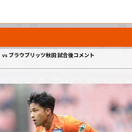
土）vs ブラウブリッツ秋田 試合後コメント
ト