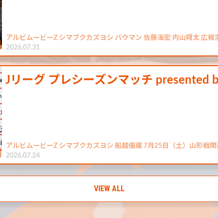
アルビムービーZ シマブクカズヨシ バウマン 佐藤海宏 内山翔太 広報
2026.07.31
Jリーグ プレシーズンマッチ presente
アルビムービーZ シマブクカズヨシ 船越優蔵 7月25日（土）山形戦
2026.07.24
VIEW ALL