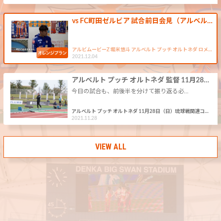
vs FC町田ゼルビア 試合前日会見（アルベル…
アルビムービーZ 堀米悠斗 アルベルト プッチ オルトネダ ロメ…
2021.12.04
アルベルト プッチ オルトネダ 監督 11月28…
今日の試合も、前後半を分けて振り返る必…
アルベルト プッチ オルトネダ 11月28日（日）琉球戦関連コ…
2021.11.28
VIEW ALL