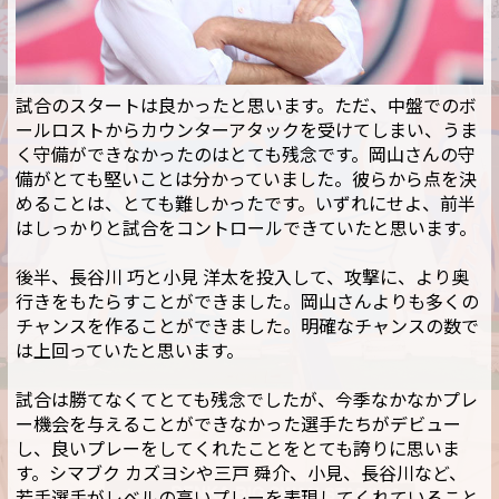
試合のスタートは良かったと思います。ただ、中盤でのボ
ールロストからカウンターアタックを受けてしまい、うま
く守備ができなかったのはとても残念です。岡山さんの守
備がとても堅いことは分かっていました。彼らから点を決
めることは、とても難しかったです。いずれにせよ、前半
はしっかりと試合をコントロールできていたと思います。
後半、長谷川 巧と小見 洋太を投入して、攻撃に、より奥
行きをもたらすことができました。岡山さんよりも多くの
チャンスを作ることができました。明確なチャンスの数で
は上回っていたと思います。
試合は勝てなくてとても残念でしたが、今季なかなかプレ
ー機会を与えることができなかった選手たちがデビュー
し、良いプレーをしてくれたことをとても誇りに思いま
す。シマブク カズヨシや三戸 舜介、小見、長谷川など、