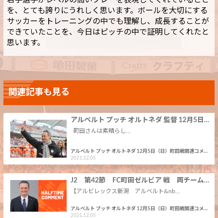
若手選手がレベルの高いプレーを表現してくれていること
を、とても誇りにうれしく思います。ボールを大切にする
サッカーをトレーニングの中でも理解し、成長することが
できていたことを、今日はピッチの中で証明してくれたと
思います。
関連記事も見る
アルベルト プッチ オルトネダ 監督 12月5日…
町田さんは素晴らし…
アルベルト プッチ オルトネダ 12月5日（日）町田戦関連コメ…
2021.12.05
J2 第42節 FC町田ゼルビア 戦 両チーム…
【アルビレックス新潟 アルベルト&nb…
アルベルト プッチ オルトネダ 12月5日（日）町田戦関連コメ…
2021.12.05