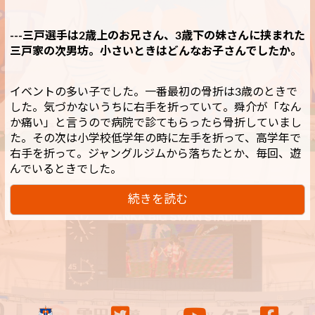
---三戸選手は2歳上のお兄さん、3歳下の妹さんに挟まれた
三戸家の次男坊。小さいときはどんなお子さんでしたか。
イベントの多い子でした。一番最初の骨折は3歳のときで
した。気づかないうちに右手を折っていて。舜介が「なん
か痛い」と言うので病院で診てもらったら骨折していまし
た。その次は小学校低学年の時に左手を折って、高学年で
右手を折って。ジャングルジムから落ちたとか、毎回、遊
んでいるときでした。
続きを読む