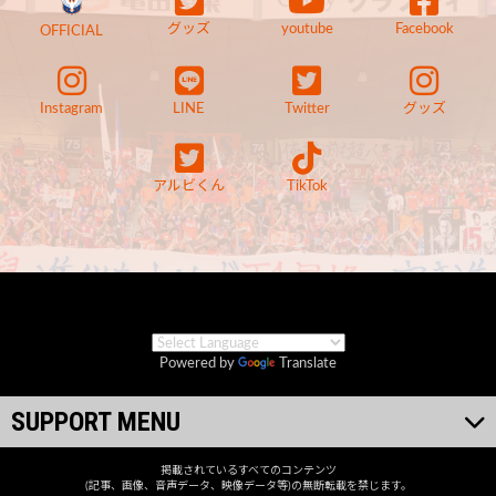
グッズ
youtube
Facebook
OFFICIAL
Instagram
LINE
Twitter
グッズ
アルビくん
TikTok
Powered by
Translate
SUPPORT MENU
掲載されているすべてのコンテンツ
(記事、画像、音声データ、映像データ等)の無断転載を禁じます。