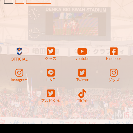
グッズ
youtube
Facebook
OFFICIAL
Instagram
LINE
Twitter
グッズ
アルビくん
TikTok