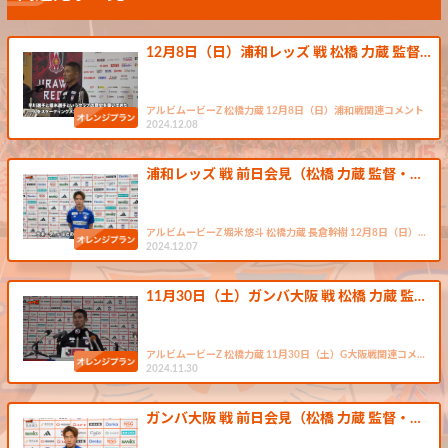
12月8日（日）浦和レッズ 戦 松橋 力蔵 監督…
アルビムービーZ 松橋力蔵 12月8日（日）浦和戦関連コメント
2024.12.08
浦和レッズ 戦 前日会見（松橋 力蔵 監督・…
アルビムービーZ 堀米悠斗 松橋力蔵 長倉幹樹 12月8日（日）…
2024.12.07
11月30日（土）ガンバ大阪 戦 松橋 力蔵 監…
アルビムービーZ 松橋力蔵 11月30日（土）G大阪戦関連コメ…
2024.11.30
ガンバ大阪 戦 前日会見（松橋 力蔵 監督・…