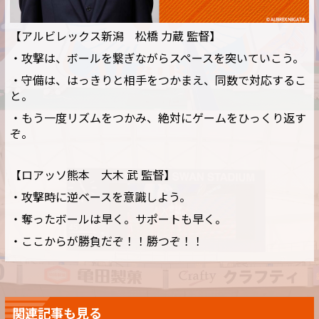
【アルビレックス新潟 松橋 力蔵 監督】
・攻撃は、ボールを繋ぎながらスペースを突いていこう。
・守備は、はっきりと相手をつかまえ、同数で対応するこ
と。
・もう一度リズムをつかみ、絶対にゲームをひっくり返す
ぞ。
【ロアッソ熊本 大木 武 監督】
・攻撃時に逆ベースを意識しよう。
・奪ったボールは早く。サポートも早く。
・ここからが勝負だぞ！！勝つぞ！！
関連記事も見る