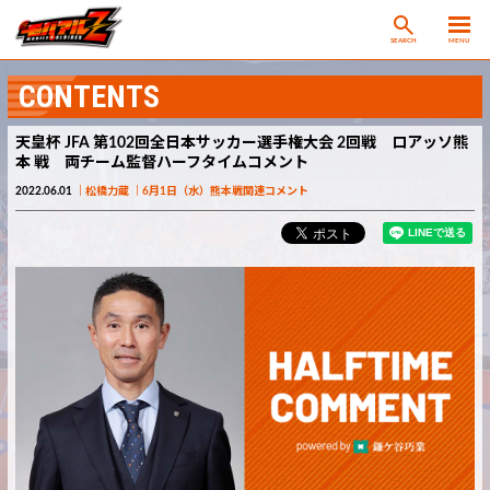
SEARCH
MENU
CONTENTS
天皇杯 JFA 第102回全日本サッカー選手権大会 2回戦 ロアッソ熊
本 戦 両チーム監督ハーフタイムコメント
2022.06.01
松橋力蔵
6月1日（水）熊本戦関連コメント