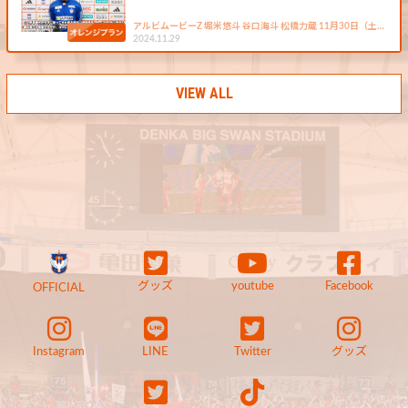
アルビムービーZ 堀米悠斗 谷口海斗 松橋力蔵 11月30日（土…
2024.11.29
VIEW ALL
グッズ
youtube
Facebook
OFFICIAL
Instagram
LINE
Twitter
グッズ