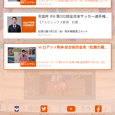
アルビムービーZ 松橋力蔵 6月1日（水）熊本戦関連コメント
2022.06.01
天皇杯 JFA 第102回全日本サッカー選手権…
【アルビレックス新潟 松橋 …
松橋力蔵 6月1日（水）熊本戦関連コメント
2022.06.01
vs ロアッソ熊本 試合前日会見（松橋力蔵…
アルビムービーZ 長谷川巧 松橋力蔵 吉田陣平 6月1日（水）…
2022.05.31