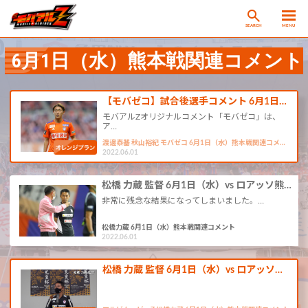
SEARCH
MENU
6月1日（水）熊本戦関連コメント
【モバゼコ】試合後選手コメント 6月1日…
モバアルZオリジナルコメント「モバゼコ」は、
ア…
渡邊泰基 秋山裕紀 モバゼコ 6月1日（水）熊本戦関連コメ…
2022.06.01
松橋 力蔵 監督 6月1日（水）vs ロアッソ熊…
非常に残念な結果になってしまいました。…
松橋力蔵 6月1日（水）熊本戦関連コメント
2022.06.01
松橋 力蔵 監督 6月1日（水）vs ロアッソ…