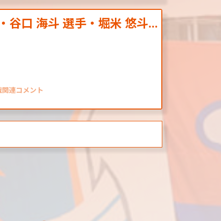
・谷口 海斗 選手・堀米 悠斗…
阪戦関連コメント