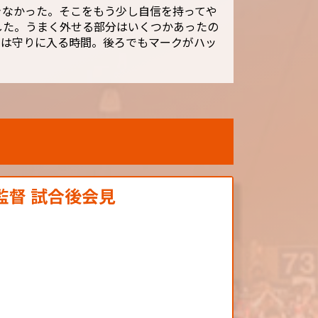
きなかった。そこをもう少し自信を持ってや
した。うまく外せる部分はいくつかあったの
半は守りに入る時間。後ろでもマークがハッ
 監督 試合後会見