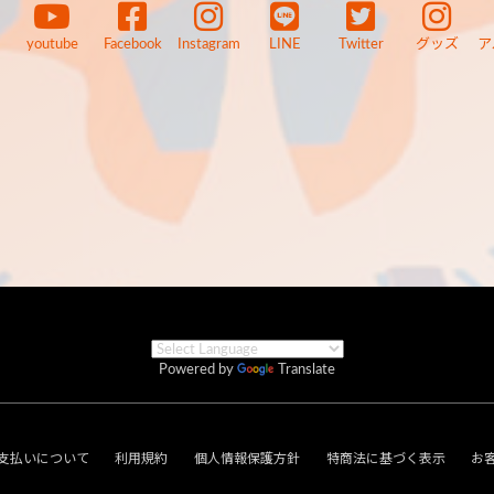
youtube
Facebook
Instagram
LINE
Twitter
グッズ
ア
Powered by
Translate
支払いについて
利用規約
個人情報保護方針
特商法に基づく表示
お