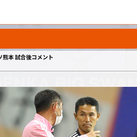
ッソ熊本 試合後コメント