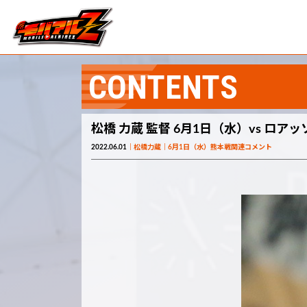
CONTENTS
松橋 力蔵 監督 6月1日（水）vs ロア
2022.06.01
松橋力蔵
6月1日（水）熊本戦関連コメント