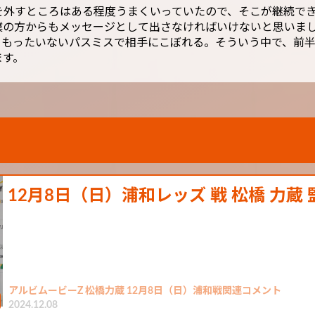
を外すところはある程度うまくいっていたので、そこが継続で
僕の方からもメッセージとして出さなければいけないと思いま
、もったいないパスミスで相手にこぼれる。そういう中で、前
ます。
12月8日（日）浦和レッズ 戦 松橋 力蔵
アルビムービーZ 松橋力蔵 12月8日（日）浦和戦関連コメント
2024.12.08