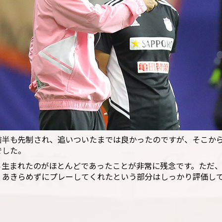
前半も先制され、追いついたまでは良かったのですが、そこか
でした。
ら生まれたのがほとんどであったことが非常に残念です。ただ
、あきらめずにプレーしてくれたという部分はしっかり評価し