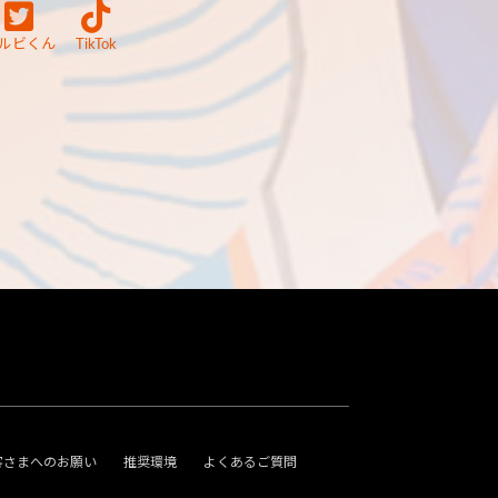
ルビくん
TikTok
客さまへのお願い
推奨環境
よくあるご質問