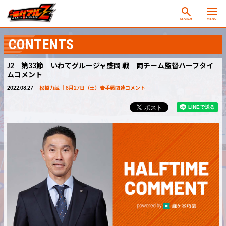
SEARCH
MENU
CONTENTS
J2 第33節 いわてグルージャ盛岡 戦 両チーム監督ハーフタイ
ムコメント
2022.08.27
松橋力蔵
8月27日（土）岩手戦関連コメント