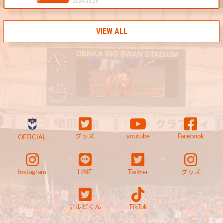
2024.11.29
VIEW ALL
グッズ
youtube
Facebook
OFFICIAL
Instagram
LINE
Twitter
グッズ
アルビくん
TikTok