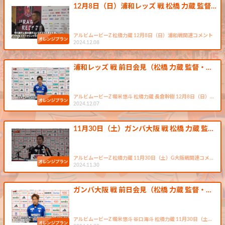
12月8日（日）浦和レッズ 戦 松橋 力蔵 監督…
アルビムービーZ 松橋力蔵 12月8日（日）浦和戦関連コメント
2024.12.08
浦和レッズ 戦 前日会見（松橋 力蔵 監督・…
アルビムービーZ 堀米悠斗 松橋力蔵 長倉幹樹 12月8日（日）…
2024.12.07
11月30日（土）ガンバ大阪 戦 松橋 力蔵 監…
アルビムービーZ 松橋力蔵 11月30日（土）G大阪戦関連コメ…
2024.11.30
ガンバ大阪 戦 前日会見（松橋 力蔵 監督・…
アルビムービーZ 堀米悠斗 谷口海斗 松橋力蔵 11月30日（土…