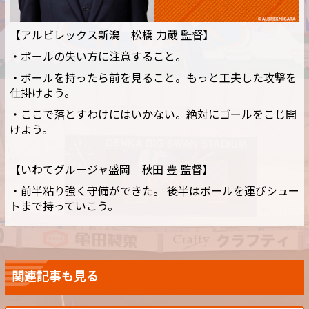
【アルビレックス新潟 松橋 力蔵 監督】
・ボールの失い方に注意すること。
・ボールを持ったら前を見ること。もっと工夫した攻撃を
仕掛けよう。
・ここで落とすわけにはいかない。絶対にゴールをこじ開
けよう。
【いわてグルージャ盛岡 秋田 豊
監督】
・前半粘り強く守備ができた。 後半はボールを運びシュー
トまで持っていこう。
関連記事も見る