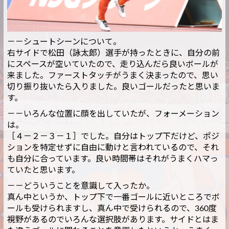
－－シュートシーンについて。
右サイドで松田（詠太郎）選手が持ったときに、自分の前
にスペースが空いていたので、走り込んだら良いボールが
来ました。ファーストタッチがうまく決まったので、思い
切り振り抜いたら入りました。良いゴールだったと思いま
す。
－－いろんな位置に顔を出していたが、フォーメーション
は。
［４－２－３－１］でした。自分はトップ下だけど、ポジ
ションを特定せずに自由に動けと言われているので、それ
も自分に合っています。良い時間帯はそれがうまくハマっ
ていたと思います。
－－どういうことを意識して入ったか。
真ん中というか、トップ下で一番ゴールに近いところでボ
ールも受けられますし、真ん中で受けられるので、360度
視野があるのでいろんな選択肢があります。サイドとはま