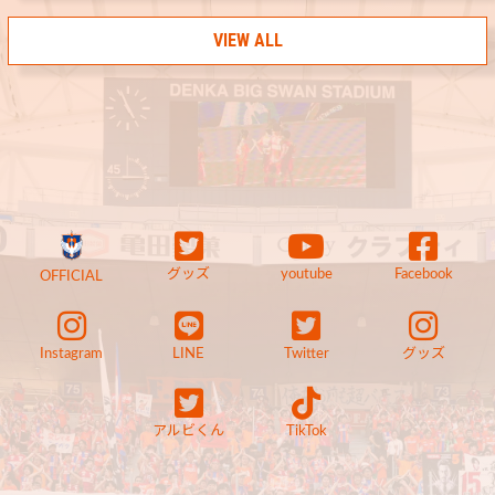
VIEW ALL
グッズ
youtube
Facebook
OFFICIAL
Instagram
LINE
Twitter
グッズ
アルビくん
TikTok