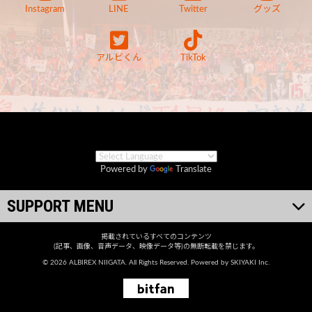
Instagram
LINE
Twitter
グッズ
アルビくん
TikTok
Powered by
Translate
SUPPORT MENU
掲載されているすべてのコンテンツ
(記事、画像、音声データ、映像データ等)の無断転載を禁じます。
© 2026 ALBIREX NIIGATA. All Rights Reserved. Powered by
SKIYAKI Inc.