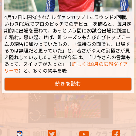
4月17日に開催されたルヴァンカップ１stラウンド2回戦、
いわきFC戦でプロのピッチでのデビューを飾ると、毎月定
期的に出場を重ねて、あっという間に20試合出場に到達し
た稲村。思い起こせば、昨シーズンもたびたびトップチー
ムの練習に加わっていたもの、「気持ちの面でも、出場す
るのは無理だと思っていた」と、若さがゆえの消極さが見
え隠れしていました。それが今年は、「リキさんの言葉も
あって、スイッチが入った」（
詳しくは8月の広報ダイア
リーで
）と、多くの物事を吸
続きを読む