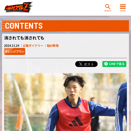
SEARCH
MENU
CONTENTS
消されても消されても
2024.11.24
広報ダイアリー
稲村隼翔