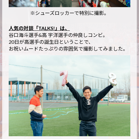
※シューズロッカーで特別に撮影。
人気の対談「TALKS!」は、
谷口海斗選手&高 宇洋選手の仲良しコンビ。
20日が高選手の誕生日ということで、
お祝いムードたっぷりの雰囲気で撮影してみました。