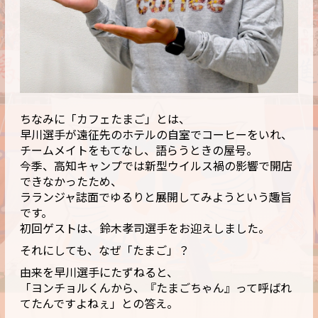
ちなみに「カフェたまご」とは、
早川選手が遠征先のホテルの自室でコーヒーをいれ、
チームメイトをもてなし、語らうときの屋号。
今季、高知キャンプでは新型ウイルス禍の影響で開店
できなかったため、
ラランジャ誌面でゆるりと展開してみようという趣旨
です。
初回ゲストは、鈴木孝司選手をお迎えしました。
それにしても、なぜ「たまご」？
由来を早川選手にたずねると、
「ヨンチョルくんから、『たまごちゃん』って呼ばれ
てたんですよねぇ」との答え。