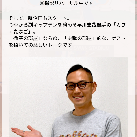
※撮影リハーサル中です。
そして、新企画もスタート。
今季から副キャプテンを務める
早川史哉選手の「カフ
ェたまご」
。
「徹子の部屋」ならぬ、「史哉の部屋」的な、ゲスト
を招いての楽しいトークです。