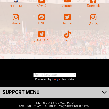
グッズ
youtube
Facebook
OFFICIAL
Instagram
LINE
Twitter
グッズ
アルビくん
TikTok
Powered by
Translate
SUPPORT MENU
掲載されているすべてのコンテンツ
(記事、画像、音声データ、映像データ等)の無断転載を禁じます。