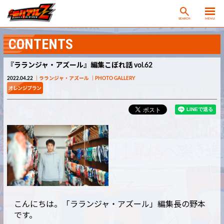
SEARCH
MENU
CONTENTS
『ラランジャ・アズール』編集こぼれ話 vol.62
2022.04.22
ラランジャ・アズール
PHOTO GALLERY
こんにちは。「ラランジャ・アズール」編集長の野本
です。