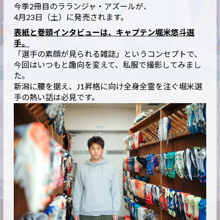
今季2冊目のラランジャ・アズールが、
4月23日（土）に発売されます。
表紙と巻頭インタビューは、キャプテン堀米悠斗選
手。
「選手の素顔が見られる雑誌」というコンセプトで、
今回はいつもと趣向を変えて、私服で撮影してみまし
た。
新潟に腰を据え、J1昇格に向け全身全霊を注ぐ堀米選
手の熱い話は必見です。