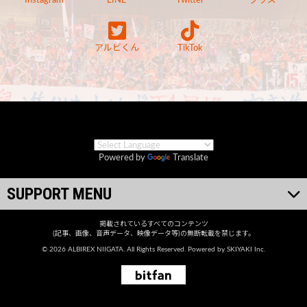
Instagram
LINE
Twitter
グッズ
アルビくん
TikTok
Powered by
Translate
SUPPORT MENU
掲載されているすべてのコンテンツ
(記事、画像、音声データ、映像データ等)の無断転載を禁じます。
© 2026 ALBIREX NIIGATA. All Rights Reserved. Powered by
SKIYAKI Inc.