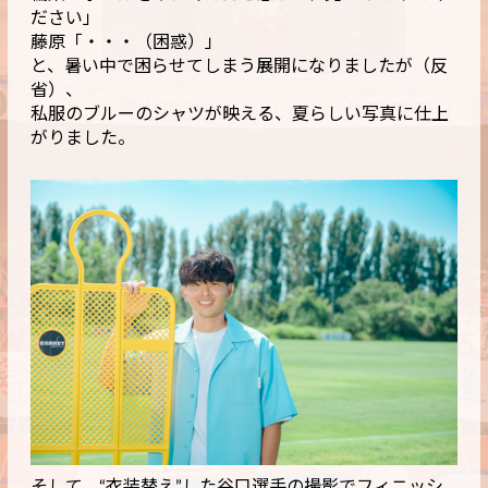
ださい」
藤原「・・・（困惑）」
と、暑い中で困らせてしまう展開になりましたが（反
省）、
私服のブルーのシャツが映える、夏らしい写真に仕上
がりました。
そして、“衣装替え”した谷口選手の撮影でフィニッシ