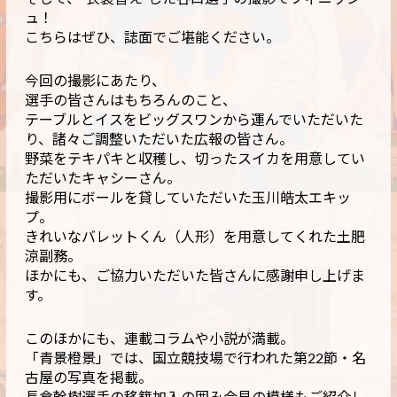
ュ！
こちらはぜひ、誌面でご堪能ください。
今回の撮影にあたり、
選手の皆さんはもちろんのこと、
テーブルとイスをビッグスワンから運んでいただいた
り、諸々ご調整いただいた広報の皆さん。
野菜をテキパキと収穫し、切ったスイカを用意してい
ただいたキャシーさん。
撮影用にボールを貸していただいた玉川皓太エキッ
プ。
きれいなバレットくん（人形）を用意してくれた土肥
涼副務。
ほかにも、ご協力いただいた皆さんに感謝申し上げま
す。
このほかにも、連載コラムや小説が満載。
「青景橙景」では、国立競技場で行われた第22節・名
古屋の写真を掲載。