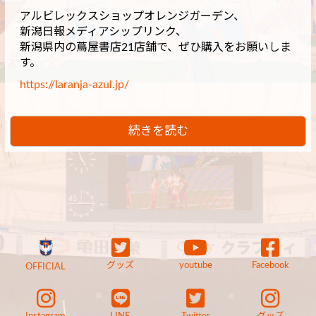
アルビレックスショップオレンジガーデン、
新潟日報メディアシップリンク、
新潟県内の蔦屋書店21店舗で、ぜひ購入をお願いしま
す。
https://laranja-azul.jp/
続きを読む
グッズ
youtube
Facebook
OFFICIAL