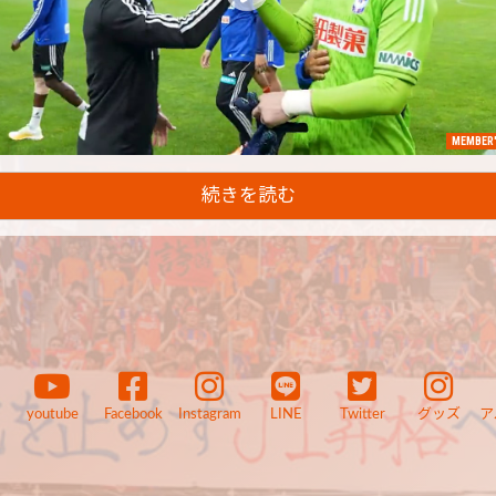
MEMBER'
続きを読む
youtube
Facebook
Instagram
LINE
Twitter
グッズ
ア