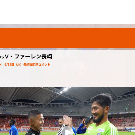
めに vs V・ファーレン長崎
X
6月5日（水）長崎戦関連コメント