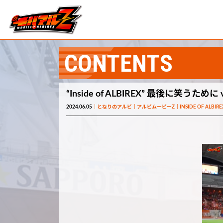
CONTENTS
“Inside of ALBIREX” 最後に笑うた
2024.06.05
となりのアルビ
アルビムービーZ
INSIDE OF ALBIRE