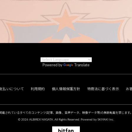
Powered by
Translate
支払いについて
利用規約
個人情報保護方針
特商法に基づく表示
お
掲載されているすべてのコンテンツ
(記事、画像、音声データ、映像データ等)の無断転載を禁じます
© 2026 ALBIREX NIIGATA. All Rights Reserved. Powered by
SKIYAKI Inc.