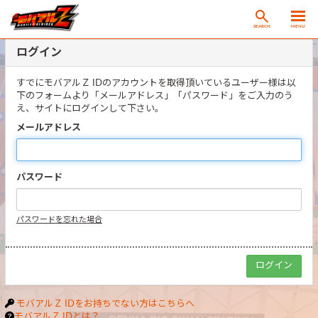
SEARCH
MENU
ログイン
すでにモバアルＺ IDのアカウントを取得頂いているユーザー様は以
下のフォームより「メールアドレス」「パスワード」をご入力のう
え、サイトにログインして下さい。
メールアドレス
パスワード
パスワードを忘れた場合
モバアルＺ IDをお持ちでない方はこちらへ
モバアルＺ IDとは？