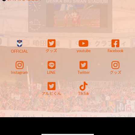
グッズ
youtube
Facebook
OFFICIAL
Instagram
LINE
Twitter
グッズ
アルビくん
TikTok