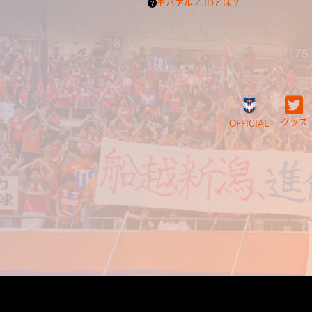
モバアルＺ IDとは？
グッズ
OFFICIAL