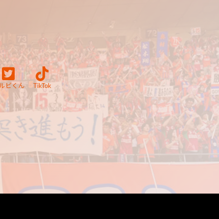
ルビくん
TikTok