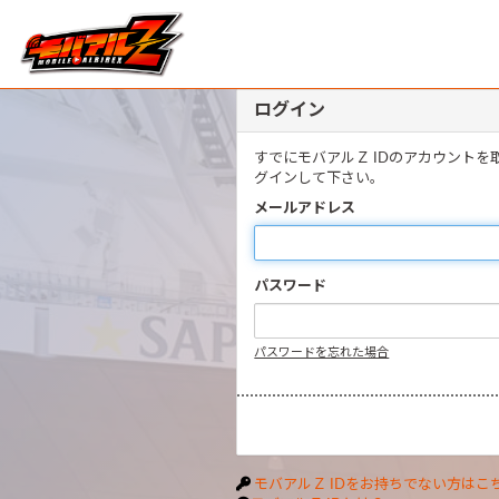
ログイン
すでにモバアルＺ IDのアカウント
グインして下さい。
メールアドレス
パスワード
パスワードを忘れた場合
モバアルＺ IDをお持ちでない方はこ