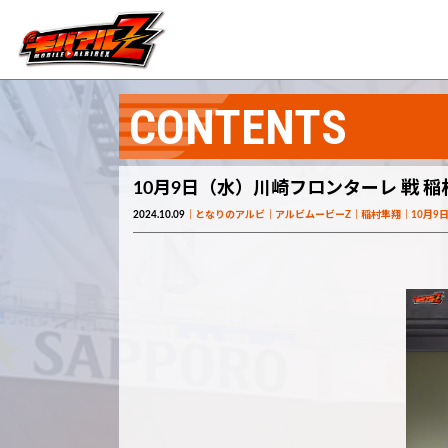
CONTENTS
10月9日（水）川崎フロンターレ 戦 稲
2024.10.09
となりのアルビ
アルビムービーZ
稲村隼翔
10月