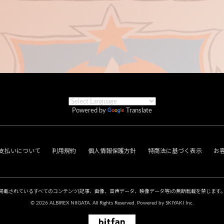
Powered by
Translate
支払いについて
利用規約
個人情報保護方針
特商法に基づく表示
お
掲載されているすべてのコンテンツ
(記事、画像、音声データ、映像データ等)の無断転載を禁じます
© 2026 ALBIREX NIIGATA. All Rights Reserved. Powered by
SKIYAKI Inc.