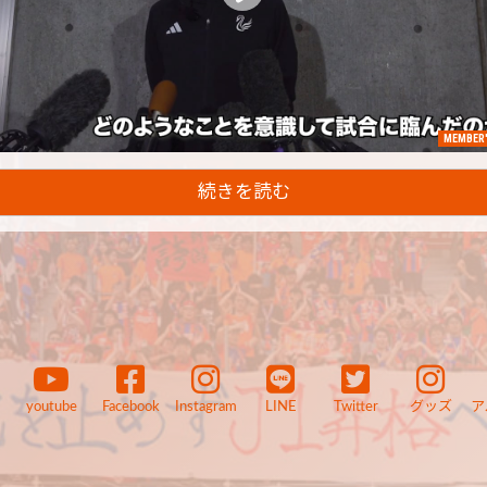
MEMBER'
続きを読む
youtube
Facebook
Instagram
LINE
Twitter
グッズ
ア