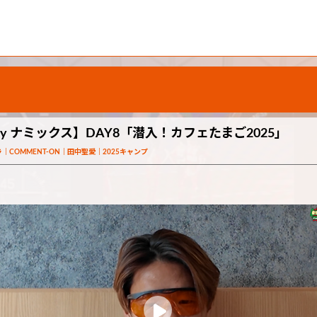
d by ナミックス】DAY8「潜入！カフェたまご2025」
ラ
COMMENT-ON
田中聖愛
2025キャンプ