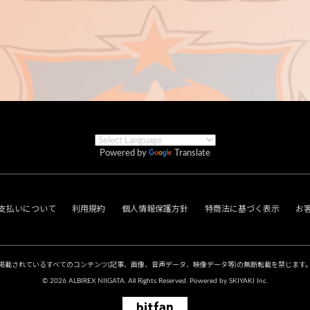
Powered by
Translate
支払いについて
利用規約
個人情報保護方針
特商法に基づく表示
お
掲載されているすべてのコンテンツ
(記事、画像、音声データ、映像データ等)の無断転載を禁じます
© 2026 ALBIREX NIIGATA. All Rights Reserved. Powered by
SKIYAKI Inc.