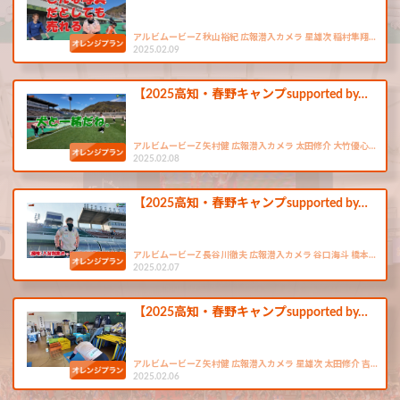
アルビムービーZ 秋山裕紀 広報潜入カメラ 星雄次 稲村隼翔…
2025.02.09
【2025高知・春野キャンプsupported by…
アルビムービーZ 矢村健 広報潜入カメラ 太田修介 大竹優心…
2025.02.08
【2025高知・春野キャンプsupported by…
アルビムービーZ 長谷川徹夫 広報潜入カメラ 谷口海斗 橋本…
2025.02.07
【2025高知・春野キャンプsupported by…
アルビムービーZ 矢村健 広報潜入カメラ 星雄次 太田修介 吉…
2025.02.06