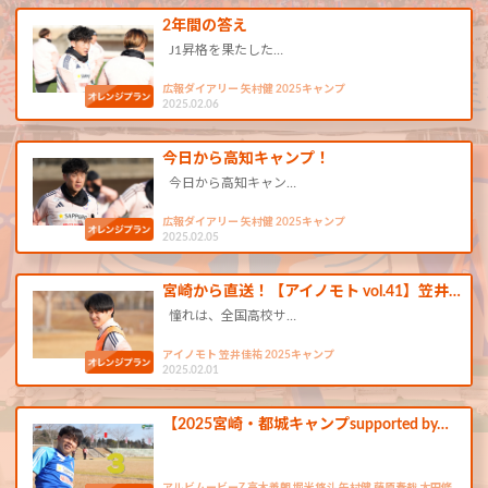
2年間の答え
J1昇格を果たした…
広報ダイアリー 矢村健 2025キャンプ
2025.02.06
今日から高知キャンプ！
今日から高知キャン…
広報ダイアリー 矢村健 2025キャンプ
2025.02.05
宮崎から直送！【アイノモト vol.41】笠井…
憧れは、全国高校サ…
アイノモト 笠井佳祐 2025キャンプ
2025.02.01
【2025宮崎・都城キャンプsupported by…