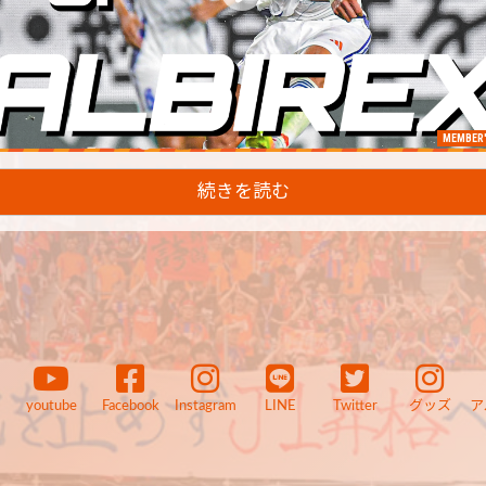
MEMBER'
続きを読む
youtube
Facebook
Instagram
LINE
Twitter
グッズ
ア