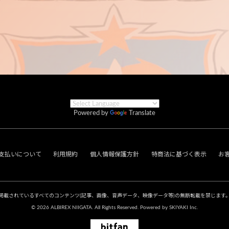
Powered by
Translate
支払いについて
利用規約
個人情報保護方針
特商法に基づく表示
お
掲載されているすべてのコンテンツ
(記事、画像、音声データ、映像データ等)の無断転載を禁じます
© 2026 ALBIREX NIIGATA. All Rights Reserved. Powered by
SKIYAKI Inc.