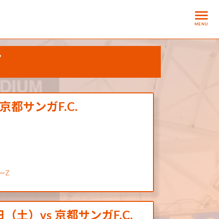
MENU
ツ
 vs 京都サンガF.C.
ーZ
土）vs 京都サンガF.C.