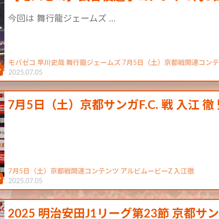
今回は 舞行龍ジェームズ …
モバゼコ 早川史哉 舞行龍ジェームズ 7月5日（土）京都戦関連コン
2025.07.05
7月5日（土）京都サンガF.C. 戦 入江 
7月5日（土）京都戦関連コンテンツ アルビムービーZ 入江徹
2025.07.05
2025 明治安田J1リーグ第23節 京都サン