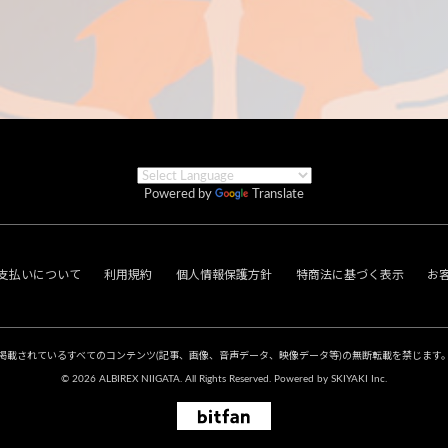
Powered by
Translate
支払いについて
利用規約
個人情報保護方針
特商法に基づく表示
お
掲載されているすべてのコンテンツ
(記事、画像、音声データ、映像データ等)の無断転載を禁じます
© 2026 ALBIREX NIIGATA. All Rights Reserved. Powered by
SKIYAKI Inc.