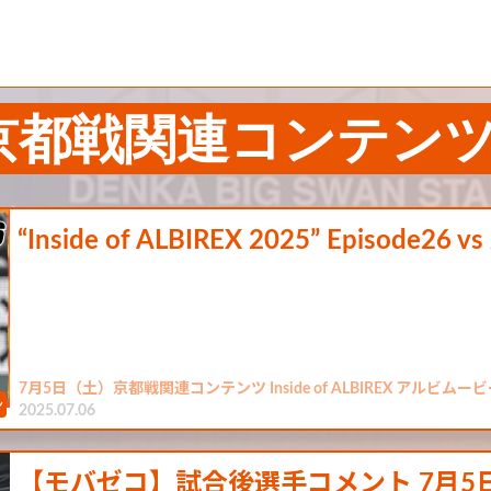
京都戦関連コンテン
“Inside of ALBIREX 2025” Episode26
7月5日（土）京都戦関連コンテンツ Inside of ALBIREX アルビムービ
2025.07.06
【モバゼコ】試合後選手コメント 7月5日（