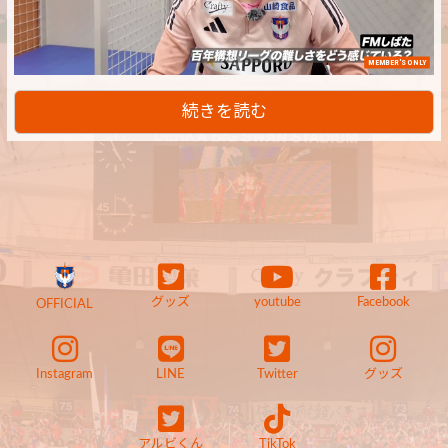
MEMBER'S ONLY
続きを読む
グッズ
youtube
Facebook
OFFICIAL
Instagram
LINE
Twitter
グッズ
アルビくん
TikTok