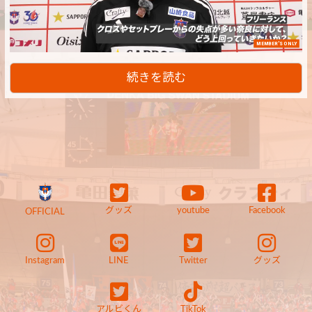
MEMBER'S ONLY
続きを読む
グッズ
youtube
Facebook
OFFICIAL
Instagram
LINE
Twitter
グッズ
アルビくん
TikTok