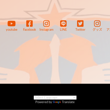
youtube
Facebook
Instagram
LINE
Twitter
グッズ
ア
Powered by
Translate