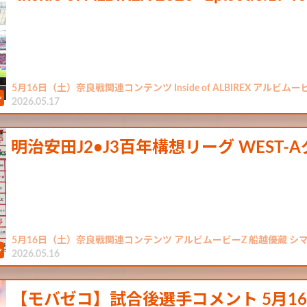
5月16日（土）奈良戦関連コンテンツ Inside of ALBIREX アルビムー
2026.05.17
明治安田J2•J3百年構想リーグ WEST-
5月16日（土）奈良戦関連コンテンツ アルビムービーZ 船越優蔵 シ
2026.05.16
【モバゼコ】試合後選手コメント 5月16