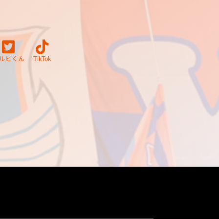
ルビくん
TikTok