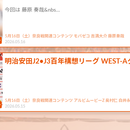
今回は 藤原 奏哉&nbs…
5月16日（土）奈良戦関連コンテンツ モバゼコ 吉満大介 藤原奏哉
2026.05.16
明治安田J2•J3百年構想リーグ WEST-A
5月16日（土）奈良戦関連コンテンツ アルビムービーZ 奥村仁 白井
2026.05.15