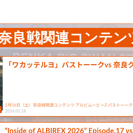
）奈良戦関連コンテン
「ワカッテルヨ」バストーークvs 奈良
5月16日（土）奈良戦関連コンテンツ アルビムービーZ バストーーク 
2026.05.18
“Inside of ALBIREX 2026” Episode.1