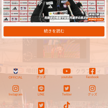
MEMBER'S ONLY
続きを読む
グッズ
youtube
Facebook
OFFICIAL
Instagram
LINE
Twitter
グッズ