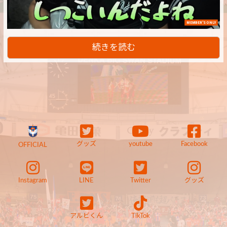
MEMBER'S ONLY
続きを読む
グッズ
youtube
Facebook
OFFICIAL
Instagram
LINE
Twitter
グッズ
アルビくん
TikTok