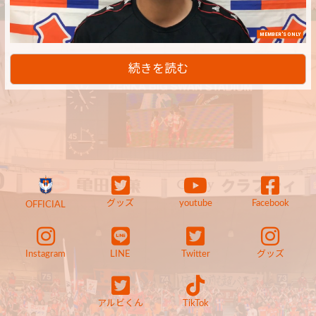
MEMBER'S ONLY
続きを読む
グッズ
youtube
Facebook
OFFICIAL
Instagram
LINE
Twitter
グッズ
アルビくん
TikTok