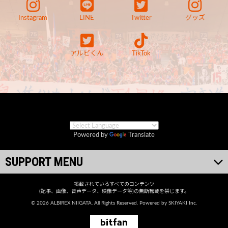
Instagram
LINE
Twitter
グッズ
アルビくん
TikTok
Powered by
Translate
SUPPORT MENU
掲載されているすべてのコンテンツ
(記事、画像、音声データ、映像データ等)の無断転載を禁じます。
© 2026 ALBIREX NIIGATA. All Rights Reserved. Powered by
SKIYAKI Inc.