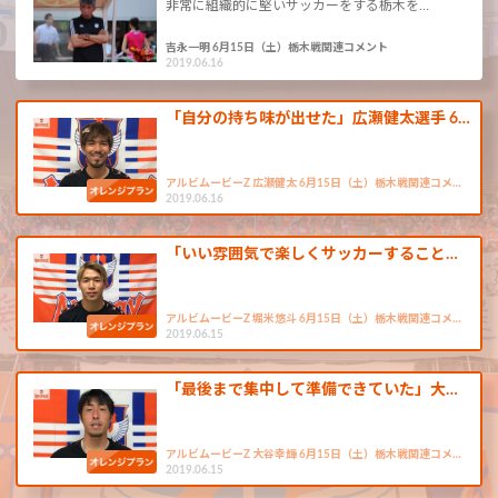
非常に組織的に堅いサッカーをする栃木を…
吉永一明 6月15日（土）栃木戦関連コメント
2019.06.16
「自分の持ち味が出せた」広瀬健太選手 6…
アルビムービーZ 広瀬健太 6月15日（土）栃木戦関連コメ…
2019.06.16
「いい雰囲気で楽しくサッカーすること…
アルビムービーZ 堀米悠斗 6月15日（土）栃木戦関連コメ…
2019.06.15
「最後まで集中して準備できていた」大…
アルビムービーZ 大谷幸輝 6月15日（土）栃木戦関連コメ…
2019.06.15