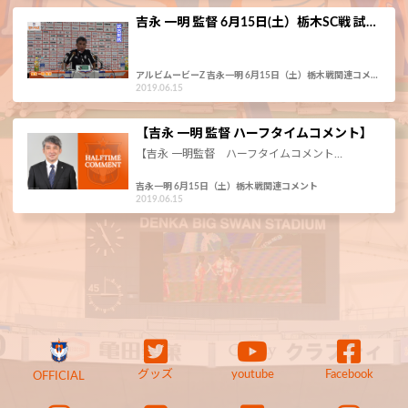
吉永 一明 監督 6月15日(土）栃木SC戦 試…
アルビムービーZ 吉永一明 6月15日（土）栃木戦関連コメ…
2019.06.15
【吉永 一明 監督 ハーフタイムコメント】
【吉永 一明監督 ハーフタイムコメント…
吉永一明 6月15日（土）栃木戦関連コメント
2019.06.15
グッズ
youtube
Facebook
OFFICIAL