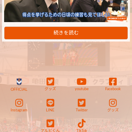
MEMBER'S ONLY
続きを読む
グッズ
youtube
Facebook
OFFICIAL
Instagram
LINE
Twitter
グッズ
アルビくん
TikTok