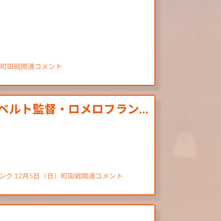
日）町田戦関連コメント
ルベルト監督・ロメロフラン…
ランク 12月5日（日）町田戦関連コメント