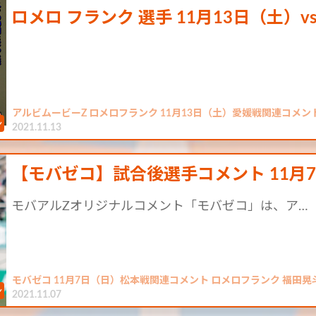
ロメロ フランク 選手 11月13日（土）v
アルビムービーZ ロメロフランク 11月13日（土）愛媛戦関連コメン
2021.11.13
【モバゼコ】試合後選手コメント 11月7
モバアルZオリジナルコメント「モバゼコ」は、ア…
モバゼコ 11月7日（日）松本戦関連コメント ロメロフランク 福田晃
2021.11.07