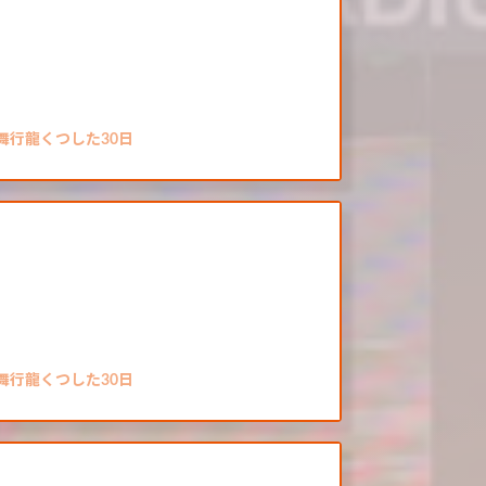
舞行龍くつした30日
舞行龍くつした30日