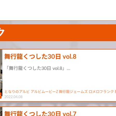
ク
舞行龍くつした30日 vol.8
「舞行龍くつした30日 vol.8」…
となりのアルビ アルビムービーZ 舞行龍ジェームズ ロメロフランク 
2022.04.08
舞行龍くつした30日 vol.7