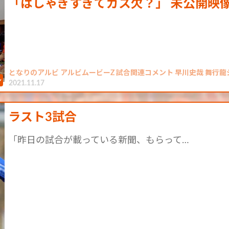
「はしゃぎすぎてガス欠？」 未公開映像 v
となりのアルビ アルビムービーZ 試合関連コメント 早川史哉 舞行龍
2021.11.17
ラスト3試合
「昨日の試合が載っている新聞、もらって…