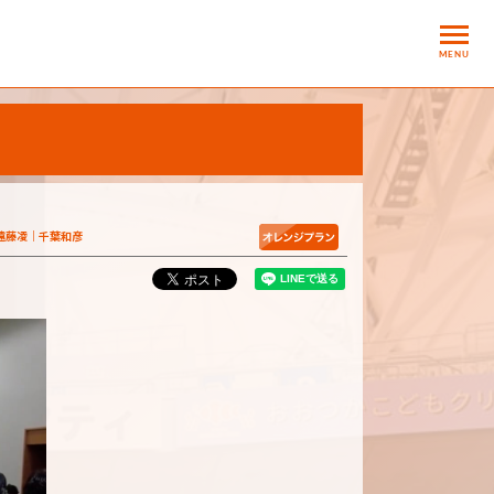
MENU
遠藤凌
千葉和彦