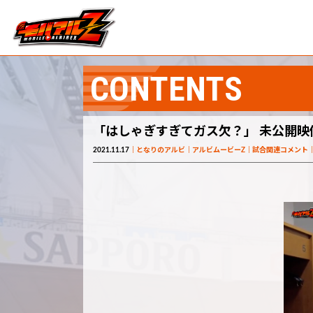
CONTENTS
「はしゃぎすぎてガス欠？」 未公開映像 
2021.11.17
となりのアルビ
アルビムービーZ
試合関連コメント