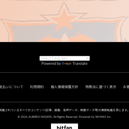
Powered by
Translate
支払いについて
利用規約
個人情報保護方針
特商法に基づく表示
お
掲載されているすべてのコンテンツ
(記事、画像、音声データ、映像データ等)の無断転載を禁じます
© 2026 ALBIREX NIIGATA. All Rights Reserved. Powered by
SKIYAKI Inc.