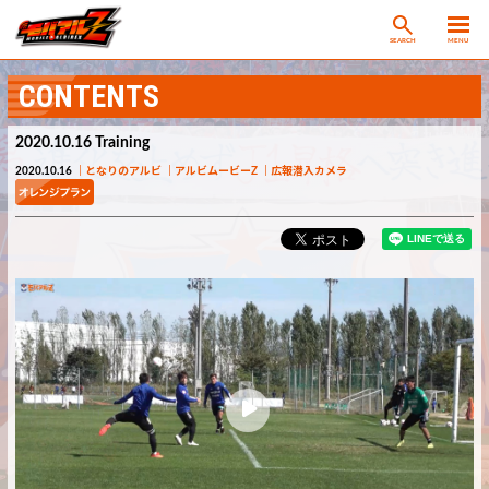
SEARCH
MENU
CONTENTS
2020.10.16 Training
2020.10.16
となりのアルビ
アルビムービーZ
広報潜入カメラ