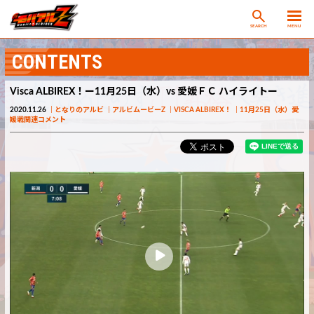
SEARCH
MENU
CONTENTS
Visca ALBIREX！ー11月25日（水）vs 愛媛ＦＣ ハイライトー
2020.11.26
となりのアルビ
アルビムービーZ
VISCA ALBIREX！
11月25日（水）愛
媛戦関連コメント