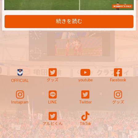
MEMBER'S ONLY
続きを読む
グッズ
youtube
Facebook
OFFICIAL
Instagram
LINE
Twitter
グッズ
アルビくん
TikTok