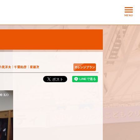
MENU
小見洋太
千葉和彦
星雄次