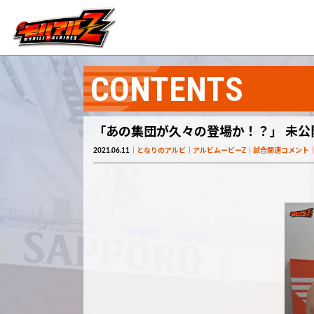
CONTENTS
「あの集団が久々の登場か！？」 未公開
2021.06.11
となりのアルビ
アルビムービーZ
試合関連コメント