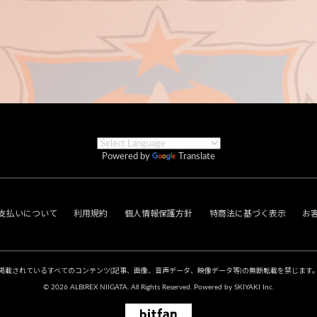
Powered by
Translate
支払いについて
利用規約
個人情報保護方針
特商法に基づく表示
お
掲載されているすべてのコンテンツ
(記事、画像、音声データ、映像データ等)の無断転載を禁じます
© 2026 ALBIREX NIIGATA. All Rights Reserved. Powered by
SKIYAKI Inc.