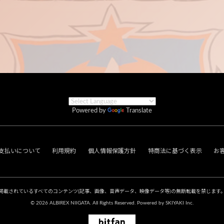
Powered by
Translate
支払いについて
利用規約
個人情報保護方針
特商法に基づく表示
お
掲載されているすべてのコンテンツ
(記事、画像、音声データ、映像データ等)の無断転載を禁じます
© 2026 ALBIREX NIIGATA. All Rights Reserved. Powered by
SKIYAKI Inc.