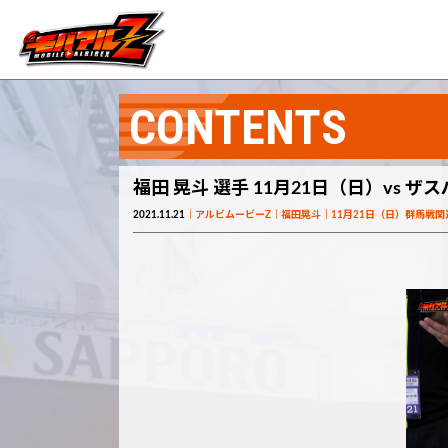
CONTENTS
福田 晃斗 選手 11月21日（日）vs 
2021.11.21
アルビムービーZ
福田晃斗
11月21日（日）群馬戦