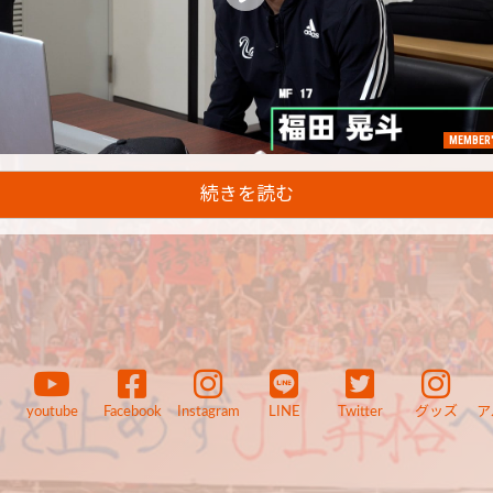
MEMBER'
続きを読む
youtube
Facebook
Instagram
LINE
Twitter
グッズ
ア