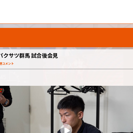
ザスパクサツ群馬 試合後会見
関連コメント