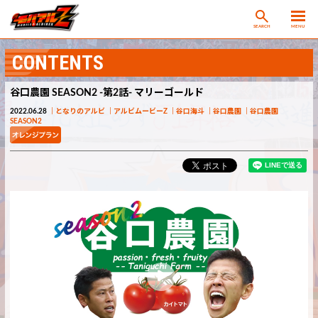
SEARCH
MENU
CONTENTS
谷口農園 SEASON2 -第2話- マリーゴールド
2022.06.28
となりのアルビ
アルビムービーZ
谷口海斗
谷口農園
谷口農園
SEASON2