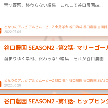
育つ野菜、終わらない編集！これこそ谷口農園se…
となりのアルビ アルビムービーZ 小見洋太 谷口海斗 谷口農園 吉田陣
2022.07.04
谷口農園 SEASON2 -第2話- マリーゴ
溜まりゆく素材、終わらない編集！それが谷口農園…
となりのアルビ アルビムービーZ 谷口海斗 谷口農園 谷口農園 SEASO
2022.06.28
谷口農園 SEASON2 -第1話- ヒップヒン