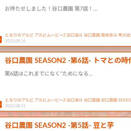
お待たせしました！谷口農園 第7話！…
となりのアルビ アルビムービーZ 谷口海斗 谷口農園 堀米悠斗 早川史
2022.09.16
谷口農園 SEASON2 -第6話- トマとの時
第6話はこれまでになく”ためになる…
となりのアルビ アルビムービーZ 谷口海斗 谷口農園 谷口農園 SEASO
2022.08.31
谷口農園 SEASON2 -第5話- 豆と芋