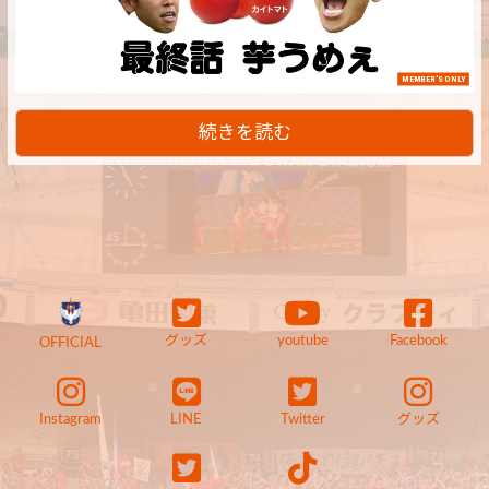
MEMBER'S ONLY
続きを読む
グッズ
youtube
Facebook
OFFICIAL
Instagram
LINE
Twitter
グッズ