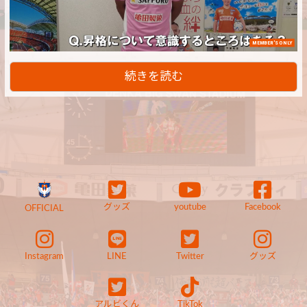
MEMBER'S ONLY
続きを読む
グッズ
youtube
Facebook
OFFICIAL
Instagram
LINE
Twitter
グッズ
アルビくん
TikTok