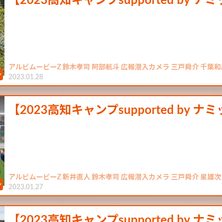
【2023高知キャンプsupported by 
アルビムービーZ 鈴木孝司 阿部航斗 広報潜入カメラ 三戸舜介 千葉和
2023.01.28
【2023高知キャンプsupported by 
アルビムービーZ 新井直人 鈴木孝司 広報潜入カメラ 三戸舜介 星雄次 
2023.01.27
【2023高知キャンプsupported by 