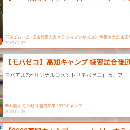
アルビムービーZ 広報潜入カメラ シマブクカズヨシ 伊藤涼太郎 吉田陣
2023.02.07
【モバゼコ】高知キャンプ 練習試合後選
モバアルZオリジナルコメント「モバゼコ」は、ア…
新井直人 モバゼコ 吉田陣平 2023キャンプ
2023.02.05