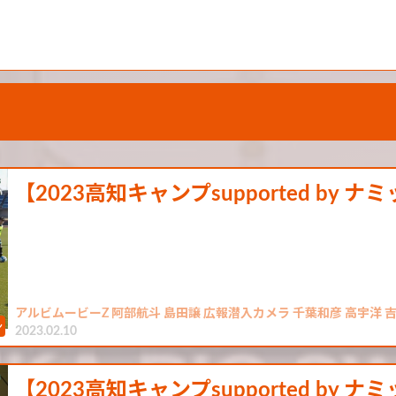
【2023高知キャンプsupported by 
アルビムービーZ 阿部航斗 島田譲 広報潜入カメラ 千葉和彦 高宇洋 吉
2023.02.10
【2023高知キャンプsupported by 