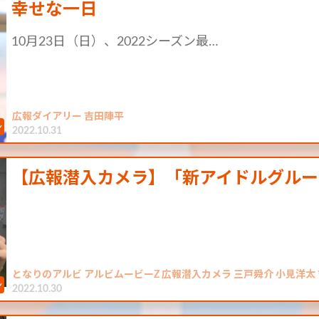
幸せな一日
10月23日（日）、2022シーズン最…
広報ダイアリー 吉田陣平
2022.10.31
【広報潜入カメラ】「新アイドルグルー
となりのアルビ アルビムービーZ 広報潜入カメラ 三戸舜介 小見洋太
2022.10.30