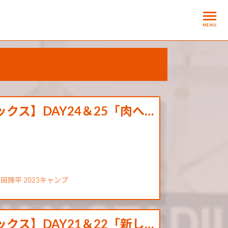
MENU
ナミックス】DAY24＆25「肉へ…
田陣平 2023キャンプ
ナミックス】DAY21＆22「新し…