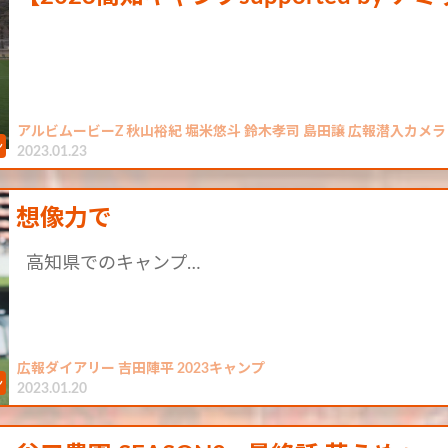
アルビムービーZ 秋山裕紀 堀米悠斗 鈴木孝司 島田譲 広報潜入カメラ
2023.01.23
想像力で
高知県でのキャンプ…
広報ダイアリー 吉田陣平 2023キャンプ
2023.01.20