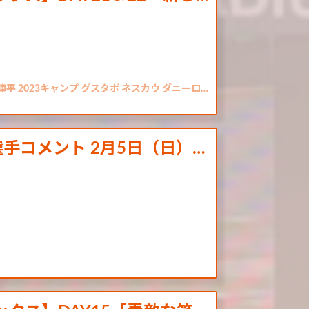
平 2023キャンプ グスタボ ネスカウ ダニーロ…
手コメント 2月5日（日）…