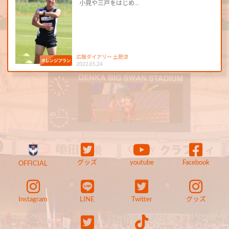
小見や三戸をはじめ…
広報ダイアリー 土肥涼
2022.05.24
グッズ
youtube
Facebook
OFFICIAL
Instagram
LINE
Twitter
グッズ