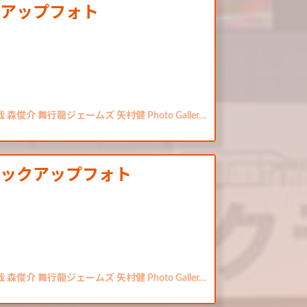
クアップフォト
介 舞行龍ジェームズ 矢村健 Photo Galler…
ピックアップフォト
介 舞行龍ジェームズ 矢村健 Photo Galler…