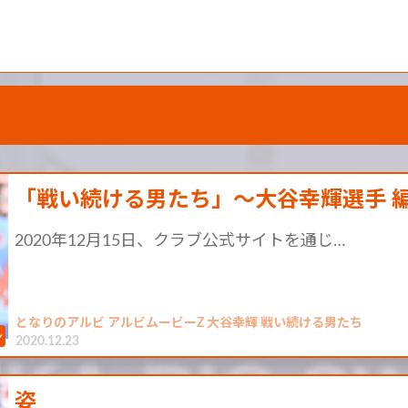
「戦い続ける男たち」～大谷幸輝選手 
2020年12月15日、クラブ公式サイトを通じ…
となりのアルビ アルビムービーZ 大谷幸輝 戦い続ける男たち
2020.12.23
姿