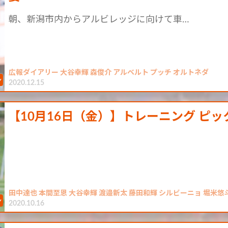
朝、新潟市内からアルビレッジに向けて車…
広報ダイアリー 大谷幸輝 森俊介 アルベルト プッチ オルトネダ
2020.12.15
【10月16日（金）】トレーニング ピ
田中達也 本間至恩 大谷幸輝 渡邉新太 藤田和輝 シルビーニョ 堀米悠
2020.10.16