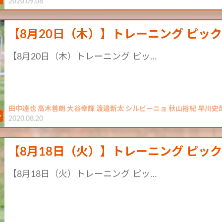
2020.09.08
【8月20日（木）】トレーニング ピッ
【8月20日（木）トレーニング ピッ…
田中達也 高木善朗 大谷幸輝 渡邉新太 シルビーニョ 秋山裕紀 早川史哉 森俊
2020.08.20
【8月18日（火）】トレーニング ピッ
【8月18日（火）トレーニング ピッ…