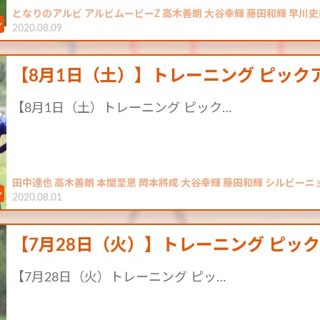
となりのアルビ アルビムービーZ 高木善朗 大谷幸輝 藤田和輝 早川
2020.08.09
【8月1日（土）】トレーニング ピック
【8月1日（土）トレーニング ピック…
田中達也 高木善朗 本間至恩 岡本將成 大谷幸輝 藤田和輝 シルビーニ
2020.08.01
【7月28日（火）】トレーニング ピッ
【7月28日（火）トレーニング ピッ…