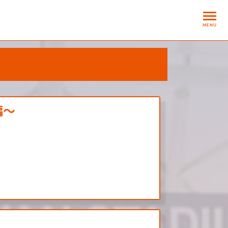
MENU
編～