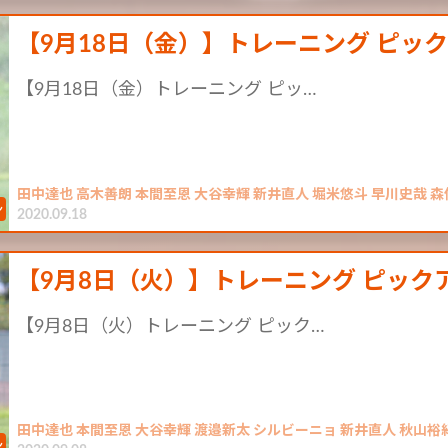
【9月18日（金）】トレーニング ピッ
【9月18日（金）トレーニング ピッ…
田中達也 高木善朗 本間至恩 大谷幸輝 新井直人 堀米悠斗 早川史哉 森俊
2020.09.18
【9月8日（火）】トレーニング ピック
【9月8日（火）トレーニング ピック…
田中達也 本間至恩 大谷幸輝 渡邉新太 シルビーニョ 新井直人 秋山裕