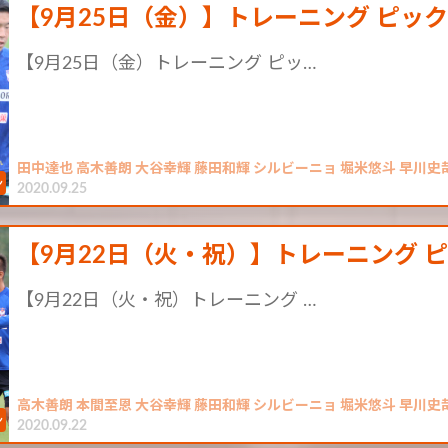
【9月25日（金）】トレーニング ピッ
【9月25日（金）トレーニング ピッ…
田中達也 高木善朗 大谷幸輝 藤田和輝 シルビーニョ 堀米悠斗 早川史哉 森俊
2020.09.25
【9月22日（火・祝）】トレーニング 
【9月22日（火・祝）トレーニング …
高木善朗 本間至恩 大谷幸輝 藤田和輝 シルビーニョ 堀米悠斗 早川史哉 森俊
2020.09.22