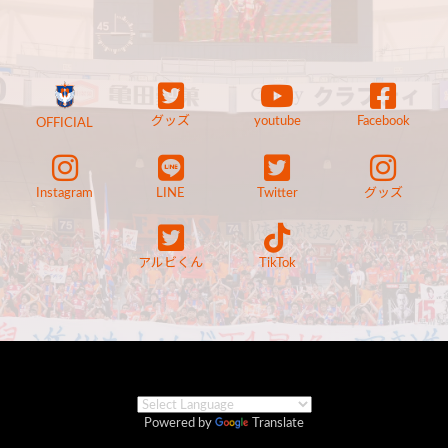
グッズ
youtube
Facebook
OFFICIAL
Instagram
LINE
Twitter
グッズ
アルビくん
TikTok
Powered by
Translate