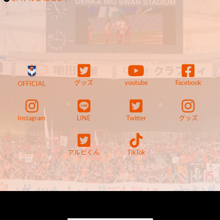
グッズ
youtube
Facebook
OFFICIAL
Instagram
LINE
Twitter
グッズ
アルビくん
TikTok