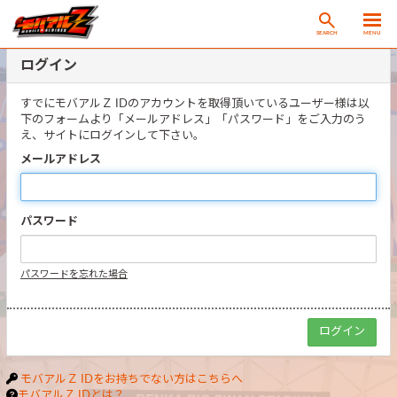
SEARCH
MENU
ログイン
すでにモバアルＺ IDのアカウントを取得頂いているユーザー様は以
下のフォームより「メールアドレス」「パスワード」をご入力のう
え、サイトにログインして下さい。
メールアドレス
パスワード
パスワードを忘れた場合
モバアルＺ IDをお持ちでない方はこちらへ
モバアルＺ IDとは？