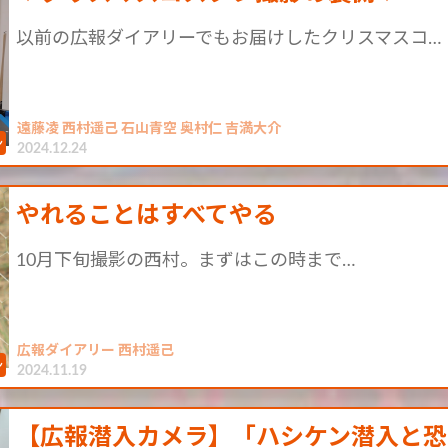
以前の広報ダイアリーでもお届けしたクリスマスコ…
遠藤凌 西村遥己 石山青空 奥村仁 吉満大介
2024.12.24
やれることはすべてやる
10月下旬撮影の西村。まずはこの時まで…
広報ダイアリー 西村遥己
2024.11.19
【広報潜入カメラ】「ハシケン潜入と恐