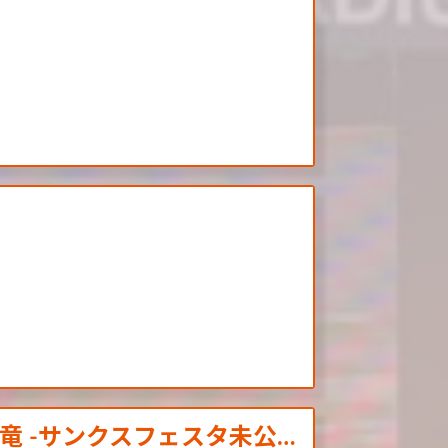
竜 -サンクスフェスタ未公…