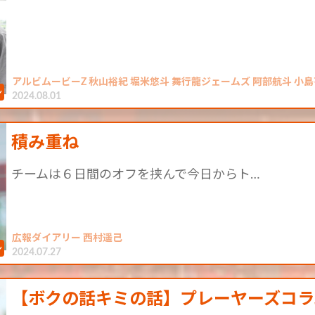
アルビムービーZ 秋山裕紀 堀米悠斗 舞行龍ジェームズ 阿部航斗 小島
2024.08.01
積み重ね
チームは６日間のオフを挟んで今日からト…
広報ダイアリー 西村遥己
2024.07.27
【ボクの話キミの話】プレーヤーズコラム 