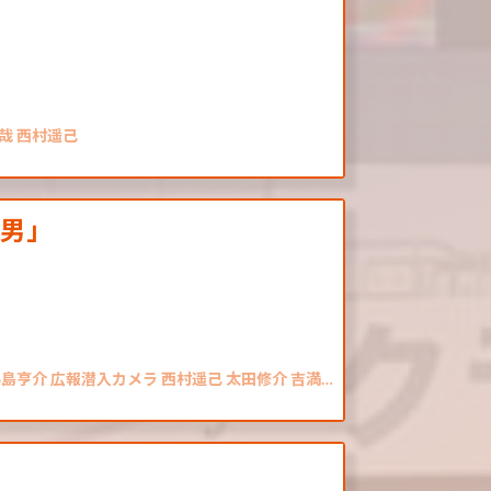
哉 西村遥己
る男」
小島亨介 広報潜入カメラ 西村遥己 太田修介 吉満…