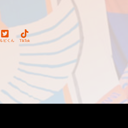
ルビくん
TikTok