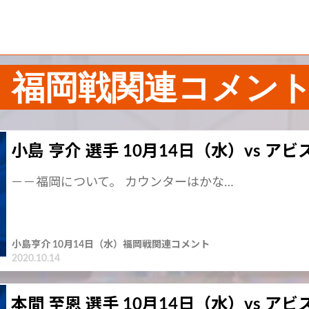
水）福岡戦関連コメン
小島 亨介 選手 10月14日（水）vs ア
－－福岡について。 カウンターはかな…
小島亨介 10月14日（水）福岡戦関連コメント
2020.10.14
本間 至恩 選手 10月14日（水）vs ア