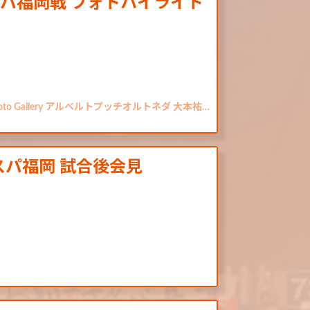
ビスパ福岡戦 フォトハイライト
o Gallery アルベルトプッチオルトネダ 大本祐…
ビスパ福岡 試合後会見