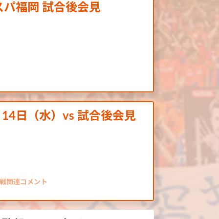
ビスパ福岡 試合後会見
月14日（水）vs 試合後会見
岡戦関連コメント