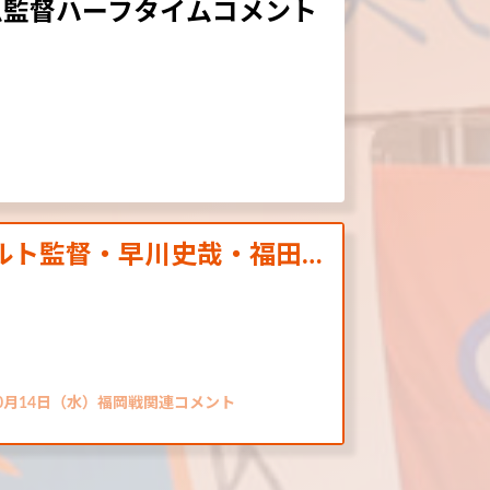
ム監督ハーフタイムコメント
ベルト監督・早川史哉・福田…
10月14日（水）福岡戦関連コメント