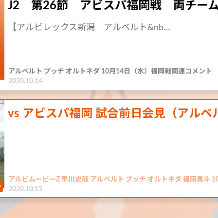
J2 第26節 アビスパ福岡戦 両チー
【アルビレックス新潟 アルベルト&nb…
アルベルト プッチ オルトネダ 10月14日（水）福岡戦関連コメント
2020.10.14
vs アビスパ福岡 試合前日会見（アル
アルビムービーZ 早川史哉 アルベルト プッチ オルトネダ 福田晃斗 
2020.10.13