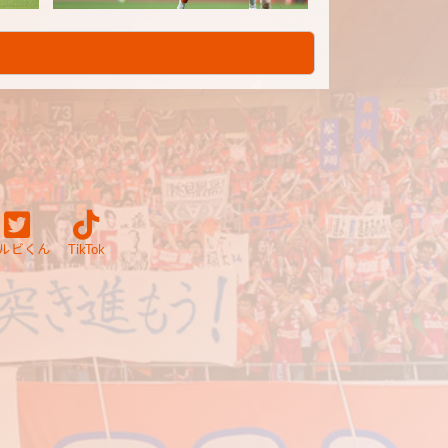
ルビくん
TikTok