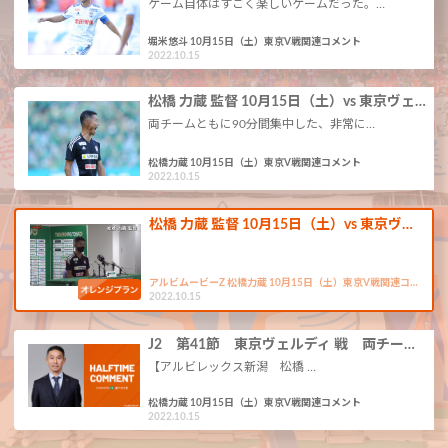
ゲーム自体はすごく楽しいゲームだった。…
堀米悠斗 10月15日（土）東京V戦関連コメント
2022.10.15
松橋 力蔵 監督 10月15日（土）vs 東京ヴェ…
両チームともに90分間集中した、非常に…
松橋力蔵 10月15日（土）東京V戦関連コメント
2022.10.15
松橋 力蔵 監督 10月15日（土）vs 東京ヴ…
アルビムービーZ 松橋力蔵 10月15日（土）東京V戦関連コ…
2022.10.15
J2 第41節 東京ヴェルディ 戦 両チー…
【アルビレックス新潟 松橋 …
松橋力蔵 10月15日（土）東京V戦関連コメント
2022.10.15