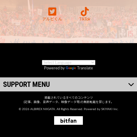
アルビくん
TikTok
Powered by
Translate
SUPPORT MENU
掲載されているすべてのコンテンツ
(記事、画像、音声データ、映像データ等)の無断転載を禁じます。
© 2026 ALBIREX NIIGATA. All Rights Reserved. Powered by
SKIYAKI Inc.